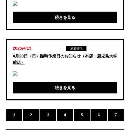
続きを見る
2025/4/19
新着情報
4月20日（日）臨時休業日のお知らせ（本店・鹿児島大学
前店）
続きを見る
1
2
3
4
5
6
7