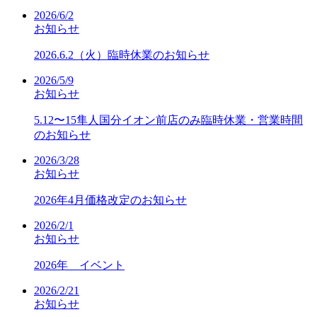
2026/6/2
お知らせ
2026.6.2（火）臨時休業のお知らせ
2026/5/9
お知らせ
5.12〜15隼人国分イオン前店のみ臨時休業・営業時間
のお知らせ
2026/3/28
お知らせ
2026年4月価格改定のお知らせ
2026/2/1
お知らせ
2026年 イベント
2026/2/21
お知らせ