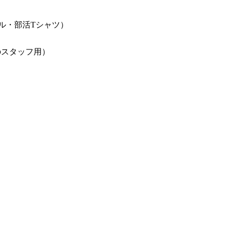
ル・部活Tシャツ）
のスタッフ用）