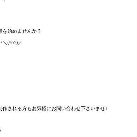
備を始めませんか？
(^o^)／
制作される方もお気軽にお問い合わせ下さいませ♪
)