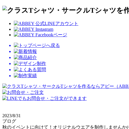
2023/8/31
ブログ
秋のイベントに向けて！オリジナルウエアを制作しませんか(^