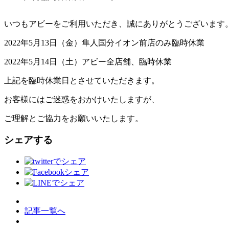
いつもアビーをご利用いただき、誠にありがとうございます
2022年5月13日（金）隼人国分イオン前店のみ臨時休業
2022年5月14日（土）アビー全店舗、臨時休業
上記を臨時休業日とさせていただきます。
お客様にはご迷惑をおかけいたしますが、
ご理解とご協力をお願いいたします。
シェアする
記事一覧へ